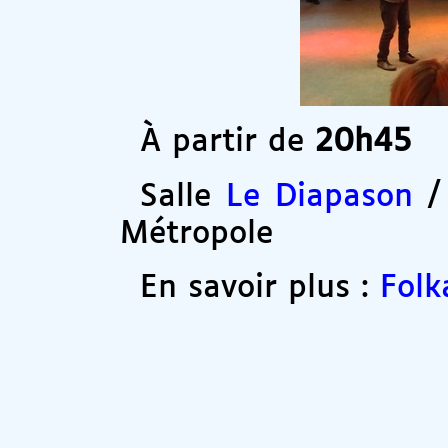
À partir de
20h45
Salle
Le Diapason
/ 
Métropole
En savoir plus :
Fol