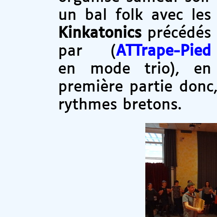
un bal folk avec les
Kinkatonics
précédés
par (
ATTrape-Pied
en mode trio), en
première partie donc
rythmes bretons.