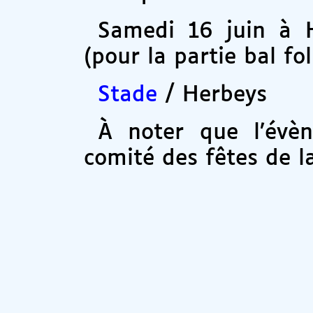
Samedi 16 juin à 
(pour la partie bal fol
Stade
/ Herbeys
À noter que l’évè
comité des fêtes de l