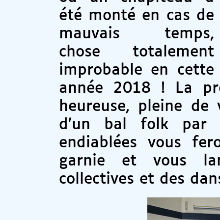
été monté en cas de
mauvais temps,
chose totalement
improbable en cette
année 2018 ! La pre
heureuse, pleine de 
d’un bal folk pa
endiablées vous fer
garnie et vous la
collectives et des da