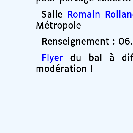
Salle
Romain Rollan
Métropole
Renseignement : 06.2
Flyer
du bal à diff
modération !