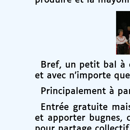
produire et la mayon
Bref, un petit bal 
et avec n’importe que
Principalement à pa
Entrée gratuite mai
et apporter bugnes, c
pour partage collectif