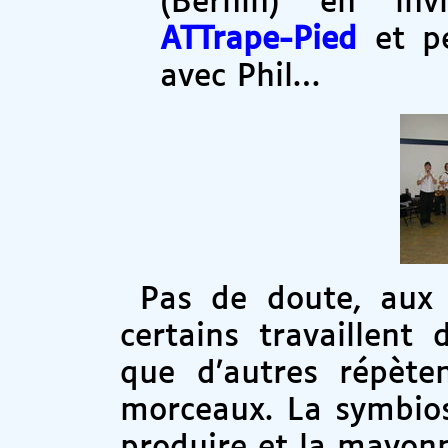
(Bernin) en inv
ATTrape-Pied
et pe
avec Phil…
Pas de doute, aux 
certains travaillent
que d’autres répète
morceaux. La symbios