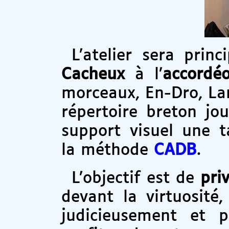
L’atelier sera pri
Cacheux
à l’
accordé
morceaux, En-Dro, Lar
répertoire breton j
support visuel une ta
la méthode
CADB
.
L’objectif est de
pri
devant la virtuosité
judicieusement et p