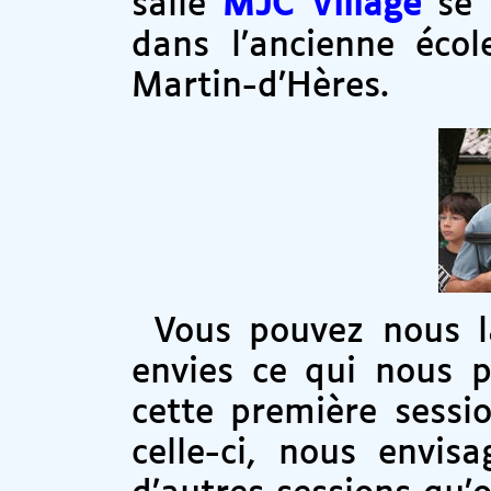
salle
MJC Village
se t
dans l’ancienne éco
Martin-d’Hères.
Vous pouvez nous l
envies ce qui nous p
cette première sessi
celle-ci, nous envis