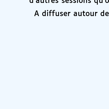
d’autres sessions qu’
A diffuser autour d