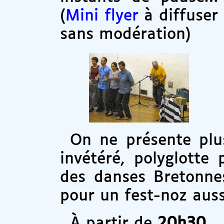
(
Mini flyer
à diffuser
sans modération)
On ne présente plu
invétéré, polyglotte
des danses Bretonnes
pour un fest-noz auss
À partir de
20h30