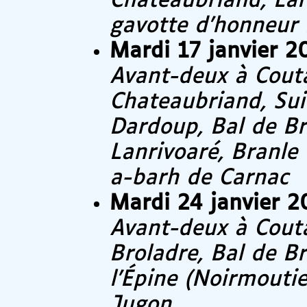
Chateaubriand, Lar
gavotte d’honneur
Mardi 17 janvier 2
Avant-deux à Cout
Chateaubriand, Sui
Dardoup, Bal de Br
Lanrivoaré, Branle 
a-barh de Carnac
Mardi 24 janvier 2
Avant-deux à Couta
Broladre, Bal de Br
l’Épine (Noirmoutie
Jugon