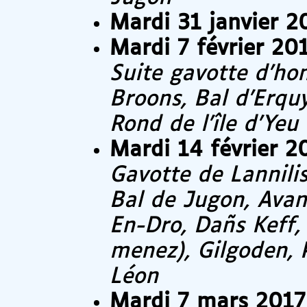
Mardi 31 janvier 2
Mardi 7 février 20
Suite gavotte d’ho
Broons, Bal d’Erquy
Rond de l’île d’Yeu
Mardi 14 février 2
Gavotte de Lannilis
Bal de Jugon, Avan
En-Dro, Dañs Keff,
menez), Gilgoden, 
Léon
Mardi 7 mars 2017