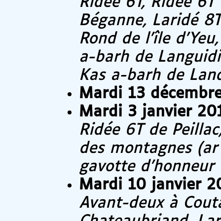
Ridée 6T, Ridée 6T 
Béganne, Laridé 8
Rond de l’île d’Yeu
a-barh de Languidi
Kas a-barh de Lan
Mardi 13 décembr
Mardi 3 janvier 20
Ridée 6T de Peilla
des montagnes (ar 
gavotte d’honneur
Mardi 10 janvier 2
Avant-deux à Cout