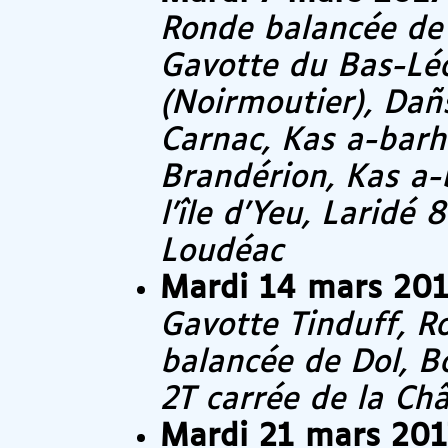
Ronde balancée de 
Gavotte du Bas-Léo
(Noirmoutier), Dañ
Carnac, Kas a-barh
Brandérion, Kas a
l’île d’Yeu, Laridé 
Loudéac
Mardi 14 mars 20
Gavotte Tinduff, 
balancée de Dol, B
2T carrée de la Châ
Mardi 21 mars 201