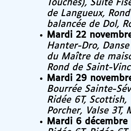
Touches), Suite Fi
de Langueux, Rond
balancée de Dol, R
Mardi 22 novembr
Hanter-Dro, Danse 
du Maître de maiso
Rond de Saint-Vinc
Mardi 29 novembr
Bourrée Sainte-Sévè
Ridée 6T, Scottish,
Porcher, Valse 3T,
Mardi 6 décembre