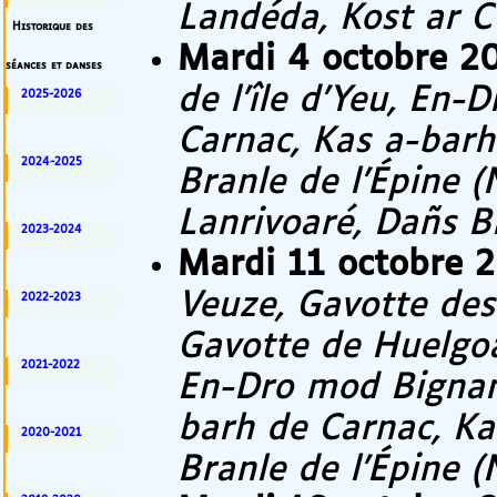
Landéda, Kost ar C
Historique des
Mardi 4 octobre 2
séances et danses
de l’île d’Yeu, En-
2025-2026
Carnac, Kas a-barh
2024-2025
Branle de l’Épine (
Lanrivoaré, Dañs B
2023-2024
Mardi 11 octobre 
Veuze, Gavotte de
2022-2023
Gavotte de Huelgoa
2021-2022
En-Dro mod Bignan
barh de Carnac, Ka
2020-2021
Branle de l’Épine (