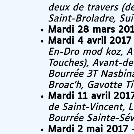
deux de travers (d
Saint-Broladre, Sui
Mardi 28 mars 20
Mardi 4 avril 2017
En-Dro mod koz, Av
Touches), Avant-de
Bourrée 3T Nasbina
Broac’h, Gavotte T
Mardi 11 avril 201
de Saint-Vincent, L
Bourrée Sainte-Sévè
Mardi 2 mai 2017
-